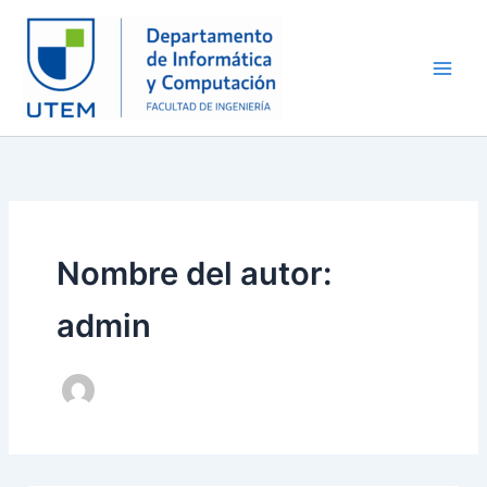
Ir
al
contenido
Nombre del autor:
admin